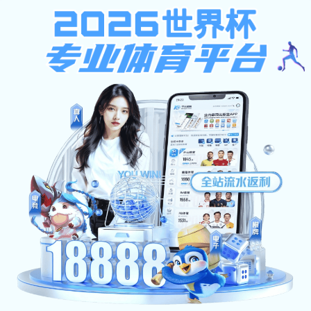
安博官网平台-安博（中国）
一站式服务平台
培训业务
信息查询
信息公开
老干部(老年)大学
培训快讯
期末考试信息查询
财务信息
学校简介
在线学习
重考报名
资产信息
通知公告
培训业务
zhaoshengpeixun
名
社区教育
成绩查询
学生管理服务信息
招生信息
计算机等级考试
学籍（毕业）信息查询
招生信息
课程介绍
培训快讯