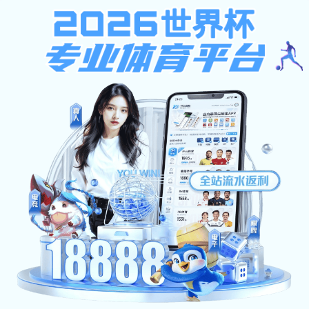
安博官网平台-安博（中国）
一站式服务平台
培训业务
信息查询
信息公开
老干部(老年)大学
培训快讯
期末考试信息查询
财务信息
学校简介
在线学习
重考报名
资产信息
通知公告
培训业务
zhaoshengpeixun
名
社区教育
成绩查询
学生管理服务信息
招生信息
计算机等级考试
学籍（毕业）信息查询
招生信息
课程介绍
培训快讯