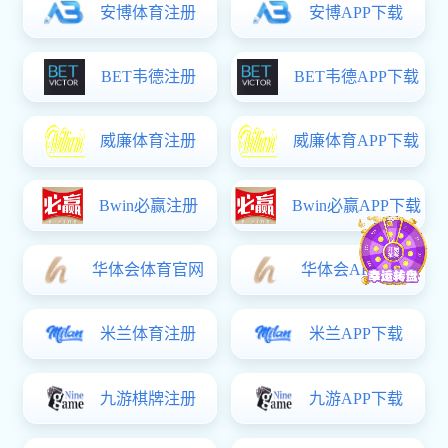
场专业人员培训
惠州市成人教育
协会
相关链接 /
LINK
>
施工现场专业人员培训
您的位置：
首页
>
培训业务
>
施工现场专业人员培训
关于开展2025年度惠州住房和城乡建设
领域施工现场专业人员初始教育及继续
教育学习的通知
发布时间:2025/3/20 11:45:26
次浏览
各有关单位：根据《广东省住房和城乡建设厅关
于调整改进住房和城乡建设领域施工现场专业人
员职业培训工作的通知》（粤建人函〔2023〕596