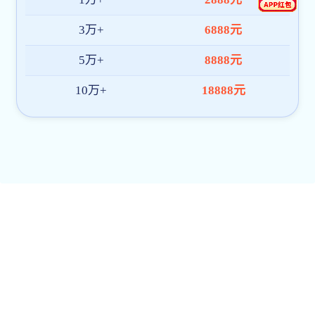
章
发布时间:2012/5/23 10:51:27
次浏览
惠州电大2012年秋季专科、本科招生简章......
[查
看详细]
惠州市建筑学校2012年招生简章
发布时间:2012/4/25 15:56:48
次浏览
惠州市建筑学校2012年招生简章......
[查看详细]
惠州电大2012年春季专科、本科招生简
章
发布时间:2011/11/15 8:55:37
次浏览
惠州电大2012年春季专科、本科招生简章......
[查
看详细]
惠州电大2011年秋季本、专科招生简章