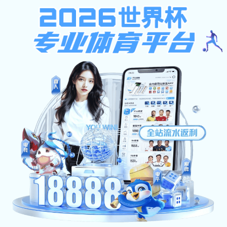
安博官网平台-安博（中国）
一站式服务平台
培训业务
信息查询
信息公开
老干部(老年)大学
培训快讯
期末考试信息查询
财务信息
学校简介
在线学习
重考报名
资产信息
通知公告
学历招生
zhongshengjiaoyu
名
社区教育
成绩查询
学生管理服务信息
招生信息
计算机等级考试
学籍（毕业）信息查询
招生信息
课程介绍
招生简