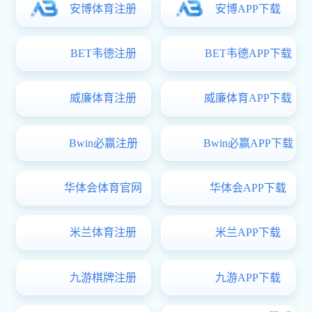
看详细]
广东警官安博官网平台-安博（中国）一
站式服务平台成人教育本专科惠州班报
名须知
发布时间:2013/8/24 10:38:33
次浏览
广东警官安博官网平台-安博（中国）一站式服务
平台成人教育本专科惠州班报名须知......
[查看详
细]
惠州电大2013年秋季专科、本科招生简
章
发布时间:2013/6/18 13:10:13
次浏览
惠州电大2013年秋季专科、本科招生简章......
[查
看详细]