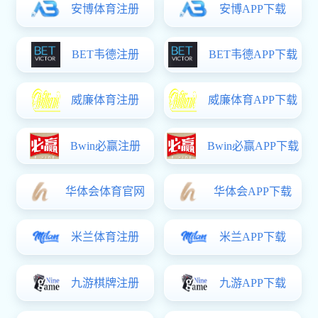
>
党建阵地
您的位置：
首页
>
信息公开
>
党建阵地
安博官网平台-安博（中国）
一站式服务平台:党史学习教
育工作简报（第4期）
2021-07-15
人评论
已浏览次
党建引领增活力 精准把脉促
提升
党史学习教育开展以来，惠
州安博官网平台-安博（中国）一
站式服务平台坚持党建引领，努
力增强党史学习教育活力，以扎