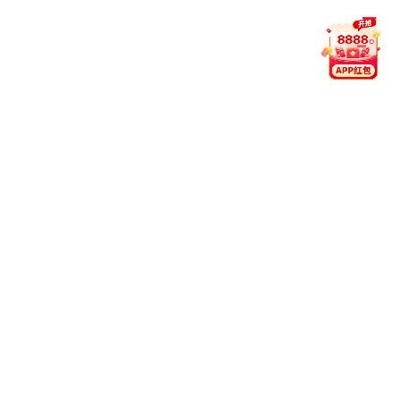
式服务平台》
为题，以整版的
幅对学校以党建引领推动业务发
展的成效进行了全方位深度报
道，在提升学校知名度同时，进
一步强化广大师生对党建引领学
风建设的认知度和认可度。把党
史学习教育融入教学课堂，召开
师德建设专题教育
会议，组织
科室各支部集中学习习近平总书
记关于师德师风的重要论述摘
编，撰写和交流学习心得，在党
史学习教育中提升师德师风，促
进学风教风。